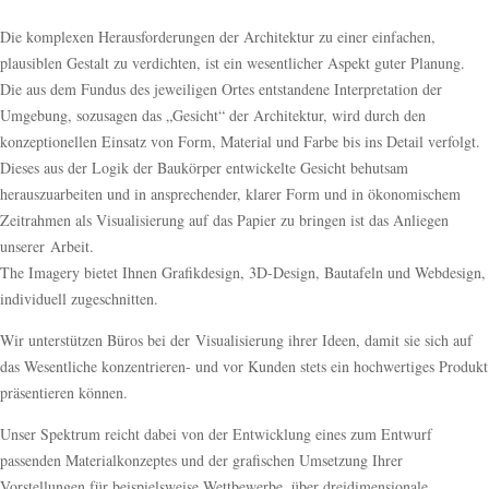
Die komplexen Herausforderungen der Architektur zu einer einfachen,
plausiblen Gestalt zu verdichten, ist ein wesentlicher Aspekt guter Planung.
Die aus dem Fundus des jeweiligen Ortes entstandene Interpretation der
Umgebung, sozusagen das „Gesicht“ der Architektur, wird durch den
konzeptionellen Einsatz von Form, Material und Farbe bis ins Detail verfolgt.
Dieses aus der Logik der Baukörper entwickelte Gesicht behutsam
herauszuarbeiten und in ansprechender, klarer Form und in ökonomischem
Zeitrahmen als Visualisierung auf das Papier zu bringen ist das Anliegen
unserer Arbeit.
The Imagery bietet Ihnen Grafikdesign, 3D-Design, Bautafeln und Webdesign,
individuell zugeschnitten.
Wir unterstützen Büros bei der Visualisierung ihrer Ideen, damit sie sich auf
das Wesentliche konzentrieren- und vor Kunden stets ein hochwertiges Produkt
präsentieren können.
Unser Spektrum reicht dabei von der Entwicklung eines zum Entwurf
passenden Materialkonzeptes und der grafischen Umsetzung Ihrer
Vorstellungen für beispielsweise Wettbewerbe, über dreidimensionale