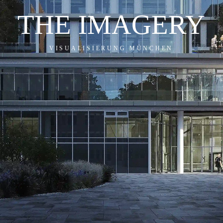
THE IMAGERY
VISUALISIERUNG MÜNCHEN