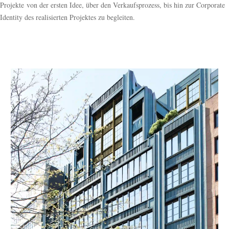
Projekte von der ersten Idee, über den Verkaufsprozess, bis hin zur Corporate
Identity des realisierten Projektes zu begleiten.