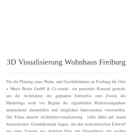
3D Visualisierung Wohnhaus Freiburg
Für die Planung eines Wohn- und Geschäftshauses in Freiburg für Götz
+ Moriz Besitz GmbH & Co wurde ein passendes Konzept gesucht,
um die Architektur des geplanten Entwurfes zum Zweck des
Marketings noch vor Beginn der eigentlichen Realisierungsphase
ansprechend darzustellen und möglichen Interessenten vorzustellen.
Der Fokus unserer Architekturvisualisierung sollte dabei auf einem
harmonischen Gesamtkonzept liegen, um den kontrastreichen Entwurf
aus einer Fassade aus dunklem Putz mit Glassplittern mit weißen